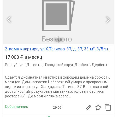
1
из 1
2-комн квартира, ул Х.Тагиева, 37, д. 37, 33 м², 3/5 эт.
17 000 ₽ в месяц
Республика Дагестан
,
Городской округ Дербент
,
Дербент
Сдается 2 комнатная квартира в хорошем доме на срок от 6
месяцев. Дом напротив Набережной у моря с прекрасным
видом из окна на ул. Хандадаша Тагиева 37. Всё в шаговой
доступности(продуктовые магазины,столовая, стоянка
рестораны) . До моря и пляжа всего...
Собственник
29.06