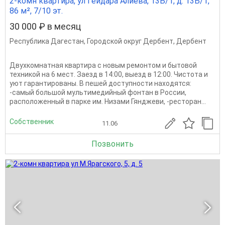
2-комн квартира, ул Гейдара Алиева, 13Б/1, д. 13Б/1,
86 м², 7/10 эт.
30 000 ₽ в месяц
Республика Дагестан
,
Городской округ Дербент
,
Дербент
Двухкомнатная квартира с новым ремонтом и бытовой
техникой на 6 мест. Заезд в 14:00, выезд в 12:00. Чистота и
уют гарантированы. В пешей доступности находятся:
-самый большой мультимедийный фонтан в России,
расположенный в парке им. Низами Гянджеви, -ресторан...
Собственник
11.06
Позвонить