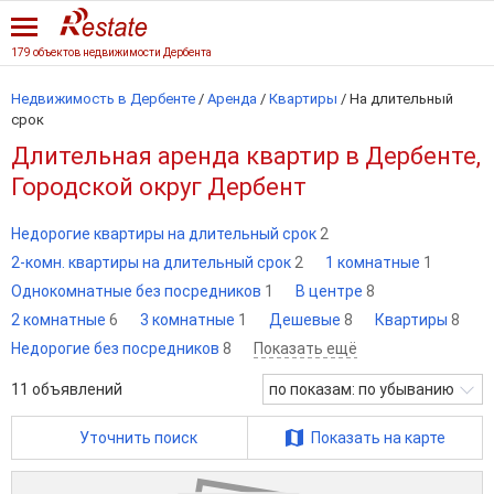
179 объектов недвижимости Дербента
Недвижимость в Дербенте
/
Аренда
/
Квартиры
/
На длительный
срок
Длительная аренда квартир в Дербенте,
Городской округ Дербент
Недорогие квартиры на длительный срок
2
2-комн. квартиры на длительный срок
2
1 комнатные
1
Однокомнатные без посредников
1
В центре
8
2 комнатные
6
3 комнатные
1
Дешевые
8
Квартиры
8
Недорогие без посредников
8
Показать ещё
11
объявлений
по показам: по убыванию
Уточнить поиск
Показать на карте