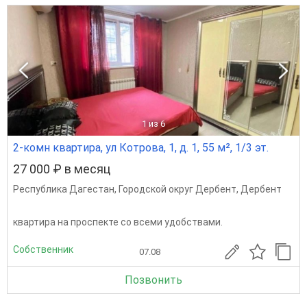
1
из 6
2-комн квартира, ул Котрова, 1, д. 1, 55 м², 1/3 эт.
27 000 ₽ в месяц
Республика Дагестан
,
Городской округ Дербент
,
Дербент
квартира на проспекте со всеми удобствами.
Собственник
07.08
Позвонить