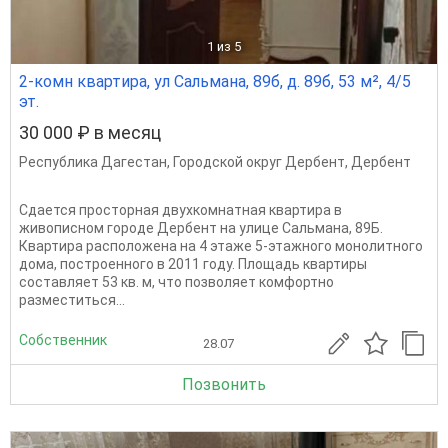
1
из 5
2-комн квартира, ул Сальмана, 89б, д. 89б, 53 м², 4/5
эт.
30 000 ₽ в месяц
Республика Дагестан
,
Городской округ Дербент
,
Дербент
Сдается просторная двухкомнатная квартира в
живописном городе Дербент на улице Сальмана, 89Б.
Квартира расположена на 4 этаже 5-этажного монолитного
дома, построенного в 2011 году. Площадь квартиры
составляет 53 кв. м, что позволяет комфортно
разместиться...
Собственник
28.07
Позвонить