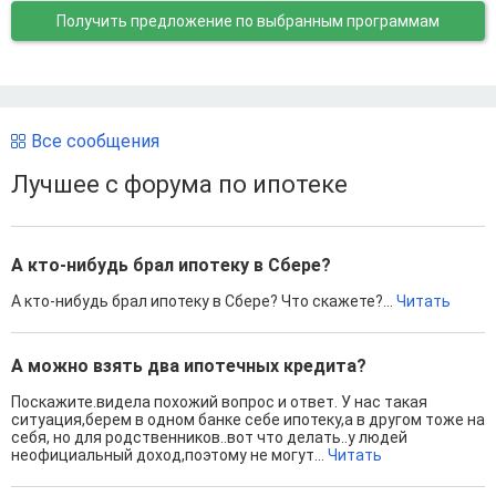
Получить предложение
по выбранным программам
Все сообщения
Лучшее с форума по ипотеке
А кто-нибудь брал ипотеку в Сбере?
А кто-нибудь брал ипотеку в Сбере? Что скажете?...
Читать
А можно взять два ипотечных кредита?
Поскажите.видела похожий вопрос и ответ. У нас такая
ситуация,берем в одном банке себе ипотеку,а в другом тоже на
себя, но для родственников..вот что делать..у людей
неофициальный доход,поэтому не могут...
Читать