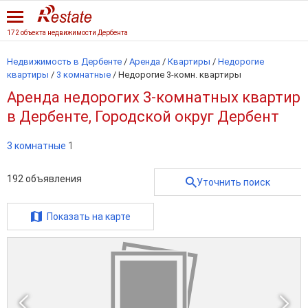
172 объекта недвижимости Дербента
Недвижимость в Дербенте
/
Аренда
/
Квартиры
/
Недорогие
квартиры
/
3 комнатные
/
Недорогие 3-комн. квартиры
Аренда недорогих 3-комнатных квартир
в Дербенте, Городской округ Дербент
3 комнатные
1
192
объявления
Уточнить поиск
Показать на карте