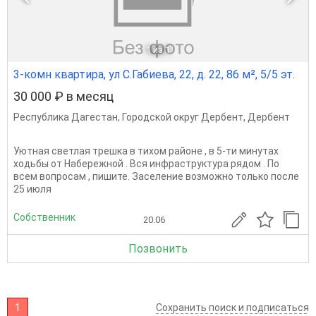
1
из 1
3-комн квартира, ул С.Габиева, 22, д. 22, 86 м², 5/5 эт.
30 000 ₽ в месяц
Республика Дагестан
,
Городской округ Дербент
,
Дербент
Уютная светлая трешка в тихом районе , в 5-ти минутах
ходьбы от Набережной . Вся инфраструктура рядом . По
всем вопросам , пишите. Заселение возможно только после
25 июля
Собственник
20.06
Позвонить
1
Сохранить поиск и подписаться