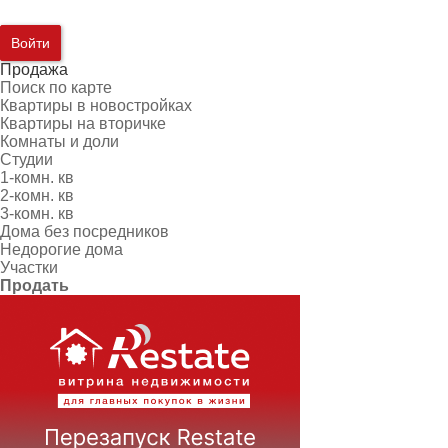
Войти
Продажа
Поиск по карте
Квартиры в новостройках
Квартиры на вторичке
Комнаты и доли
Студии
1-комн. кв
2-комн. кв
3-комн. кв
Дома без посредников
Недорогие дома
Участки
Продать