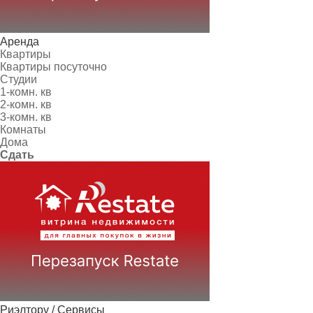
Аренда
Квартиры
Квартиры посуточно
Студии
1-комн. кв
2-комн. кв
3-комн. кв
Комнаты
Дома
Сдать
Риэлтору / Сервисы