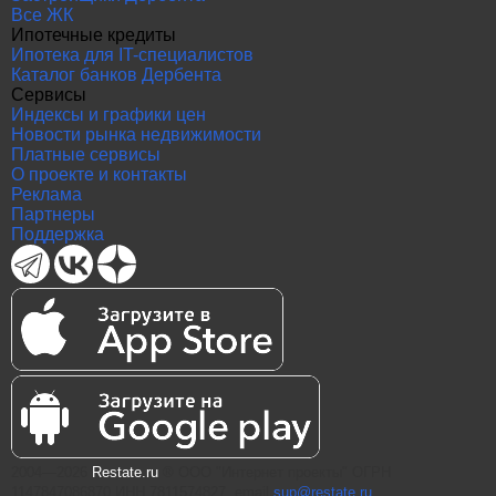
Все ЖК
Ипотечные кредиты
Ипотека для IT-специалистов
Каталог банков Дербента
Сервисы
Индексы и графики цен
Новости рынка недвижимости
Платные сервисы
О проекте и контакты
Реклама
Партнеры
Поддержка
2004—2026
Restate.ru
® ООО "Интернет проекты" ОГРН
1147847086870 ИНН 7811574827, email
sup@restate.ru