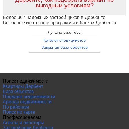
выгодным условиям?
Более 367 надежных застройщиков в Дербенте
Выгодные ипотечные программы в банках Дербента
Лучшие риэлторы
Каталог специалистов
Закрытая база объектов
Поиск недвижимости
Квартиры Дербент
База объектов
Продажа недвижимости
Аренда недвижимости
По районам
Поиск по карте
Профессионалам
Агенты и риэлторы
Застройщики Дербента