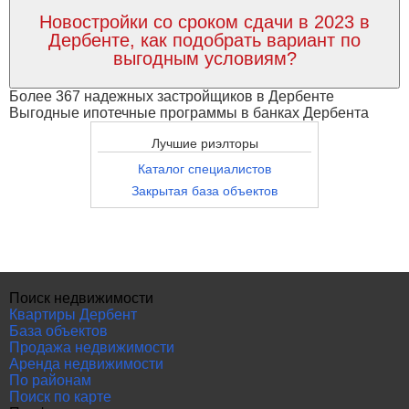
Новостройки со сроком сдачи в 2023 в
Дербенте, как подобрать вариант по
выгодным условиям?
Более 367 надежных застройщиков в Дербенте
Выгодные ипотечные программы в банках Дербента
Лучшие риэлторы
Каталог специалистов
Закрытая база объектов
Поиск недвижимости
Квартиры Дербент
База объектов
Продажа недвижимости
Аренда недвижимости
По районам
Поиск по карте