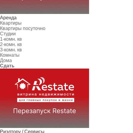
Аренда
Квартиры
Квартиры посуточно
Студии
1-комн. кв
2-комн. кв
3-комн. кв
Комнаты
Дома
Сдать
Риэлтору / Сервисы