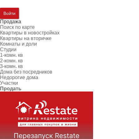
Войти
Продажа
Поиск по карте
Квартиры в новостройках
Квартиры на вторичке
Комнаты и доли
Студии
1-комн. кв
2-комн. кв
3-комн. кв
Дома без посредников
Недорогие дома
Участки
Продать