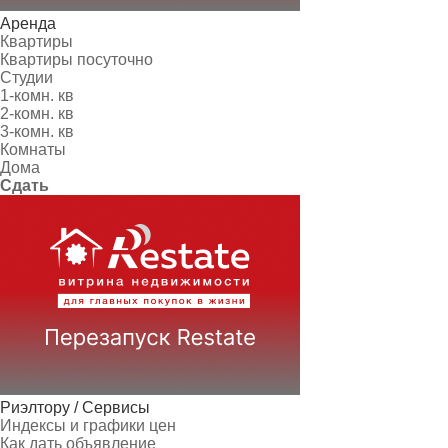
Аренда
Квартиры
Квартиры посуточно
Студии
1-комн. кв
2-комн. кв
3-комн. кв
Комнаты
Дома
Сдать
Риэлтору / Сервисы
Индексы и графики цен
Как дать объявление