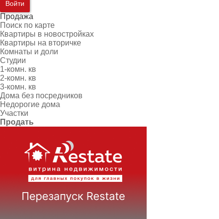
Войти
Продажа
Поиск по карте
Квартиры в новостройках
Квартиры на вторичке
Комнаты и доли
Студии
1-комн. кв
2-комн. кв
3-комн. кв
Дома без посредников
Недорогие дома
Участки
Продать