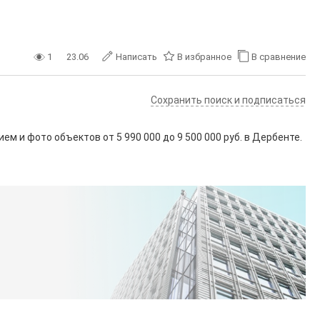
1
23.06
Написать
В избранное
В сравнение
Сохранить поиск и подписаться
ием и фото объектов от
5 990 000
до
9 500 000
руб. в Дербенте.