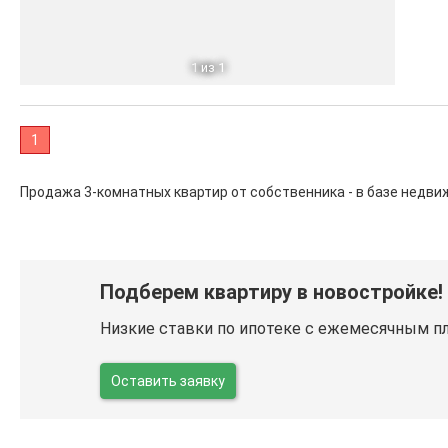
1
из 1
1
Продажа 3-комнатных квартир от собственника - в базе недв
Подберем квартиру в новостройке!
Низкие ставки по ипотеке с ежемесячным п
Оставить заявку