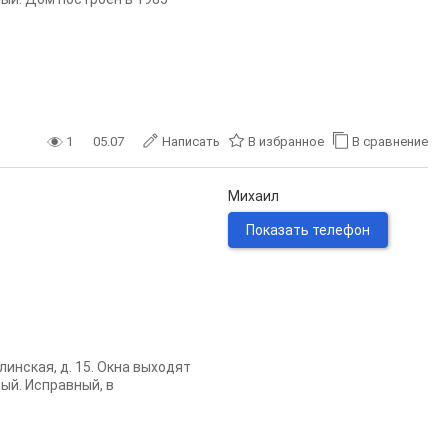
1
05.07
Написать
В избранное
В сравнение
Михаил
Показать телефон
инская, д. 15. Окна выходят
ный. Исправный, в