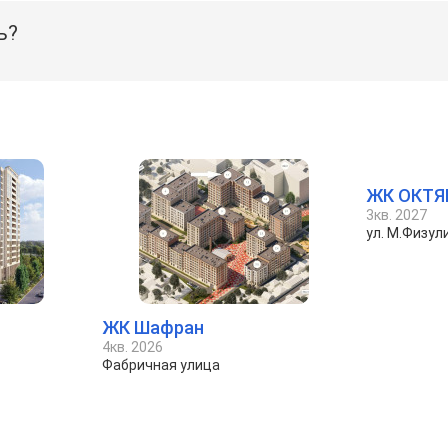
ь?
ЖК ОКТЯ
3кв. 2027
ул. М.Физули
ЖК Шафран
4кв. 2026
Фабричная улица