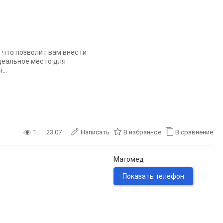
 что позволит вам внести
идеальное место для
..
1
23.07
Написать
В избранное
В сравнение
Магомед
Показать телефон