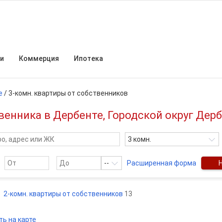
и
Коммерция
Ипотека
е
/
3-комн. квартиры от собственников
енника в Дербенте, Городской округ Дер
3 комн.
--
Расширенная форма
2-комн. квартиры от собственников
13
ть на карте