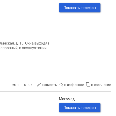
Показать телефон
инская, д. 15. Окна выходят
Исправный, в эксплуатации.
1
01.07
Написать
В избранное
В сравнение
Магомед
Показать телефон