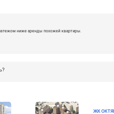
латежом ниже аренды похожей квартиры.
ь?
ЖК ОКТЯ