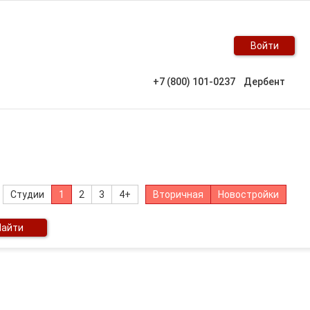
Войти
+7 (800) 101-0237
Дербент
Студии
1
2
3
4+
Вторичная
Новостройки
Найти