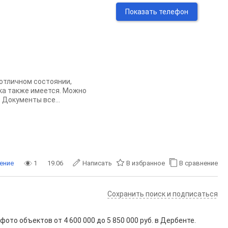
Показать телефон
отличном состоянии,
ика также имеется. Можно
 Документы все...
ение
1
19.06
Написать
В избранное
В сравнение
Сохранить поиск и подписаться
 фото объектов от
4 600 000
до
5 850 000
руб. в Дербенте.