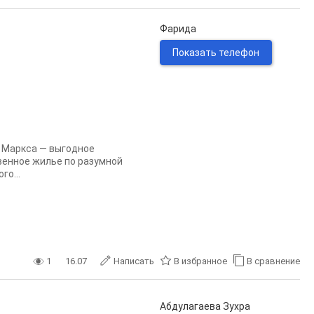
Фарида
Показать телефон
а Маркса — выгодное
венное жилье по разумной
го...
1
16.07
Написать
В избранное
В сравнение
Абдулагаева Зухра