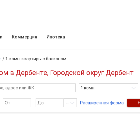
и
Коммерция
Ипотека
е
/
1-комн. квартиры с балконом
м в Дербенте, Городской округ Дербент
1 комн.
--
Расширенная форма