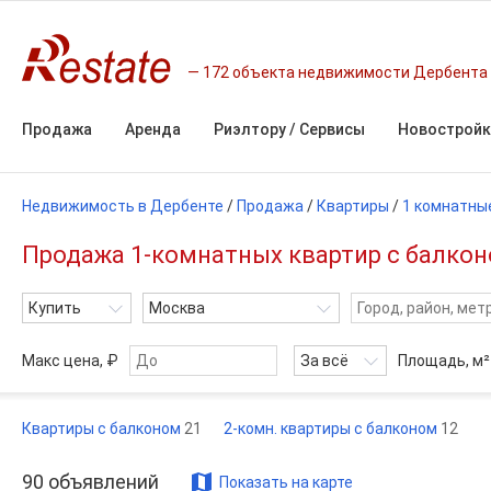
172 объекта недвижимости Дербента
Продажа
Аренда
Риэлтору / Сервисы
Новостройк
Недвижимость в Дербенте
/
Продажа
/
Квартиры
/
1 комнатны
Продажа 1-комнатных квартир с балконо
Купить
Москва
Макс цена, ₽
За всё
Площадь,
м²
Квартиры с балконом
21
2-комн. квартиры с балконом
12
90
объявлений
Показать на карте