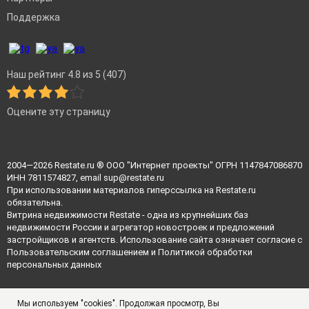
Поддержка
Наш рейтинг 4.8 из 5 (407)
Оцените эту страницу
2004—2026
Restate.ru
® ООО "Интернет проекты" ОГРН 1147847086870
ИНН 7811574827, email
sup@restate.ru
При использовании материалов гиперссылка на Restate.ru
обязательна.
Витрина недвижимости Restate - одна из крупнейших баз
недвижимости России и агрегатор новостроек и предложений
застройщиков и агентств. Использование сайта означает согласие с
Пользовательским соглашением
и
Политикой обработки
персональных данных
Мы используем "cookies". Продолжая просмотр, Вы