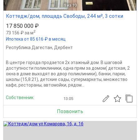
1
из 10
Коттедж/дом, площадь Свободы, 244 м², 3 сотки
17 850 000 ₽
2
73 156 ₽ за м
Ипотека от 85 616 ₽ в месяц
Республика Дагестан
,
Дербент
В центре города продается 2х этажный дом. В шаговой
доступности поликлиники, одна прям за домом( детская, 2
окна в доме выходят во двор поликлиники), банки, парки,
школы (15,8.21), детские сады, супермаркеты, множество
кафе, рестораны, автомойки, рядом...
Собственник
13.05
Позвонить