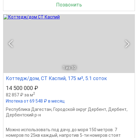
Позвонить
1
из 10
Коттедж/дом, СТ Каспий, 175 м², 5.1 соток
14 500 000 ₽
2
82 857 ₽ за м
Ипотека от 69 548 ₽ в месяц
Республика Дагестан
,
Городской округ Дербент
,
Дербент
,
Дербентский р-н
Можно использовать под дачу, до моря 150 метров. 7
номеров по 25кв каждый, напротив 5-ти номеров стоят