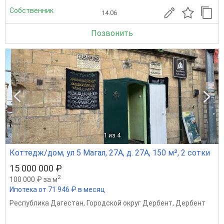
Собственник
14.06
Позвонить
1
из 4
Коттедж/дом, ул 5 Магал, 27А, д. 27А, 150 м², 2 сотки
15 000 000 ₽
2
100 000 ₽ за м
Ипотека от 71 946 ₽ в месяц
Республика Дагестан
,
Городской округ Дербент
,
Дербент