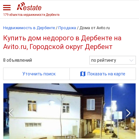
179 объектов недвижимости Дербента
Недвижимость в Дербенте
/
Продажа
/
Дома от Avito.ru
Купить дом недорого в Дербенте на
Avito.ru, Городской округ Дербент
8
объявлений
по рейтингу
Уточнить поиск
Показать на карте
1
из 3