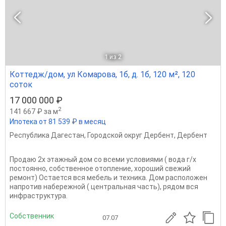
1
из 2
Коттедж/дом, ул Комарова, 1б, д. 1б, 120 м², 120
соток
17 000 000 ₽
2
141 667 ₽ за м
Ипотека от 81 539 ₽ в месяц
Республика Дагестан
,
Городской округ Дербент
,
Дербент
Продаю 2х этажный дом со всеми условиями ( вода г/х
постоянно, собственное отопление, хороший свежий
ремонт) Остается вся мебель и техника. Дом расположен
напротив набережной ( центральная часть), рядом вся
инфраструктура.
Собственник
07.07