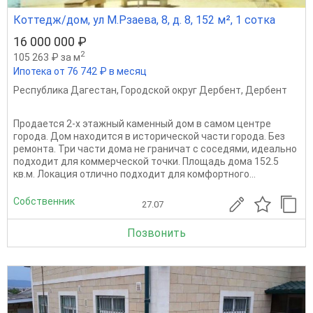
Коттедж/дом, ул М.Рзаева, 8, д. 8, 152 м², 1 сотка
16 000 000 ₽
2
105 263 ₽ за м
Ипотека от 76 742 ₽ в месяц
Республика Дагестан
,
Городской округ Дербент
,
Дербент
Продается 2-х этажный каменный дом в самом центре
города. Дом находится в исторической части города. Без
ремонта. Три части дома не граничат с соседями, идеально
подходит для коммерческой точки. Площадь дома 152.5
кв.м. Локация отлично подходит для комфортного...
Собственник
27.07
Позвонить