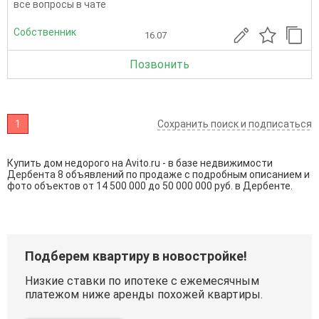
все вопросы в чате
Собственник
16.07
Позвонить
1
Сохранить поиск и подписаться
Купить дом недорого на Avito.ru - в базе недвижимости
Дербента 8 объявлений по продаже с подробным описанием и
фото объектов от
14 500 000
до
50 000 000
руб. в Дербенте.
Подберем квартиру в новостройке!
Низкие ставки по ипотеке с ежемесячным
платежом ниже аренды похожей квартиры.