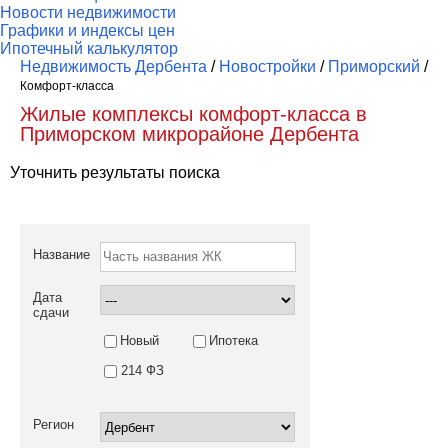
Новости недвижимости
Графики и индексы цен
Ипотечный калькулятор
Недвижимость Дербента
/
Новостройки
/
Приморский
/
Комфорт-класса
Жилые комплексы комфорт-класса в
Приморском микрорайоне Дербента
Уточнить результаты поиска
Название
Дата
сдачи
Новый
Ипотека
214 ФЗ
Регион