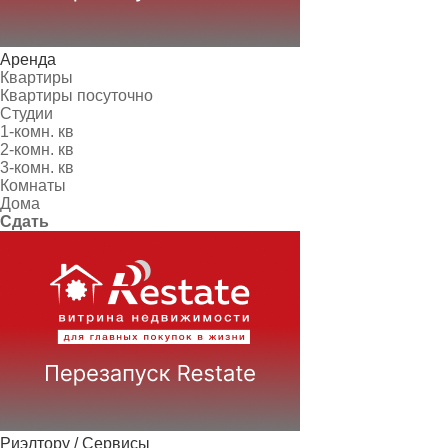
Аренда
Квартиры
Квартиры посуточно
Студии
1-комн. кв
2-комн. кв
3-комн. кв
Комнаты
Дома
Сдать
Риэлтору / Сервисы