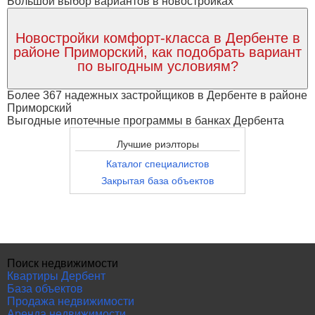
Большой выбор вариантов в новостройках
Новостройки комфорт-класса в Дербенте в
районе Приморский, как подобрать вариант
по выгодным условиям?
Более 367 надежных застройщиков в Дербенте в районе
Приморский
Выгодные ипотечные программы в банках Дербента
Лучшие риэлторы
Каталог специалистов
Закрытая база объектов
Поиск недвижимости
Квартиры Дербент
База объектов
Продажа недвижимости
Аренда недвижимости