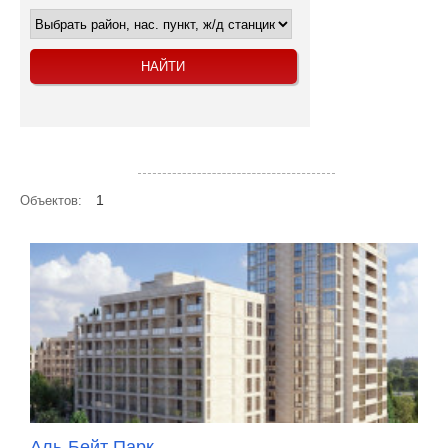
Посмотреть объекты на карте
1
Объектов:
Аль-Бейт Парк