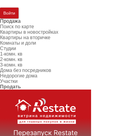
Войти
Продажа
Поиск по карте
Квартиры в новостройках
Квартиры на вторичке
Комнаты и доли
Студии
1-комн. кв
2-комн. кв
3-комн. кв
Дома без посредников
Недорогие дома
Участки
Продать