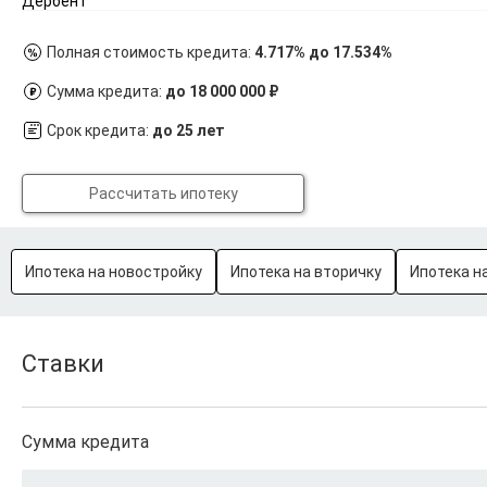
Дербент
Полная стоимость кредита:
4.717% до 17.534%
Сумма кредита:
до 18 000 000 ₽
Срок кредита:
до 25 лет
Рассчитать ипотеку
Ипотека на новостройку
Ипотека на вторичку
Ипотека н
Ставки
Сумма кредита