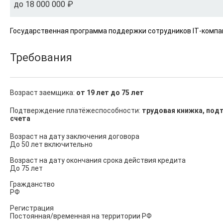
до 18 000 000 ₽
Государственная программа поддержки сотрудников IT‑компа
Требования
Возраст заемщика:
от 19 лет до 75 лет
Подтверждение платёжеспособности:
трудовая книжка, подт
счета
Возраст на дату заключения договора

До 50 лет включительно

Возраст на дату окончания срока действия кредита

До 75 лет

Гражданство

РФ

Регистрация

Постоянная/временная на территории РФ
