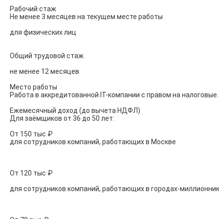
Рабочий стаж

Не менее 3 месяцев на текущем месте работы

для физических лиц

Общий трудовой стаж

не менее 12 месяцев

Место работы

Работа в аккредитованной IT-компании c правом на налоговые 
Ежемесячный доход (до вычета НДФЛ)

Для заёмщиков от 36 до 50 лет:

От 150 тыс ₽

для сотрудников компаний, работающих в Москве

От 120 тыс ₽

для сотрудников компаний, работающих в городах-миллионник