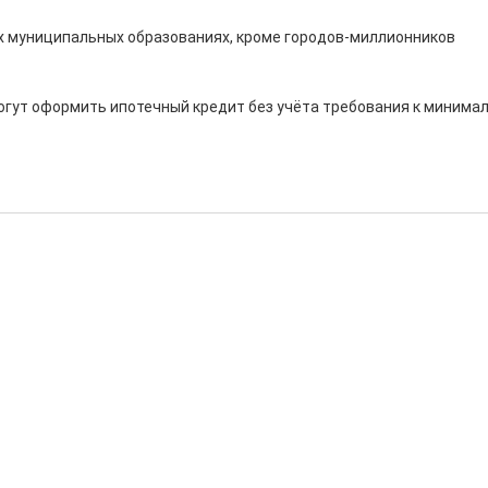
х муниципальных образованиях, кроме городов-миллионников

могут оформить ипотечный кредит без учёта требования к минима