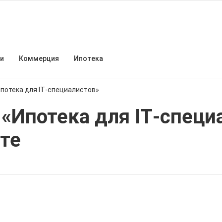
и
Коммерция
Ипотека
Ипотека для IT‑специалистов»
«Ипотека для IT‑специ
те