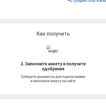
График платеже
Как получить
т
2. Заполните анкету и получите
одобрение
Соберите документы для подачи заявки
и заполните анкету на сайте