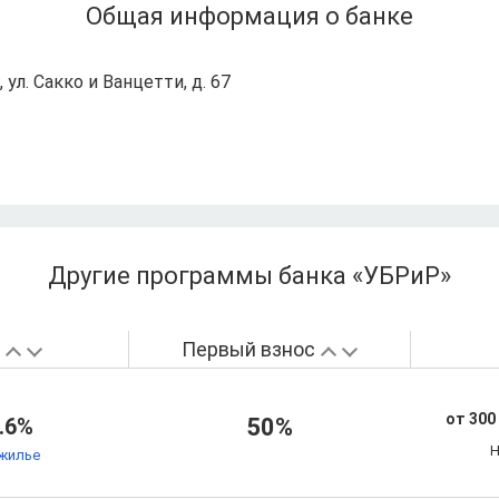
Общая информация о банке
 ул. Сакко и Ванцетти, д. 67
Другие программы банка «УБРиР»
а
Первый взнос
от 300
.6%
50%
Н
жилье