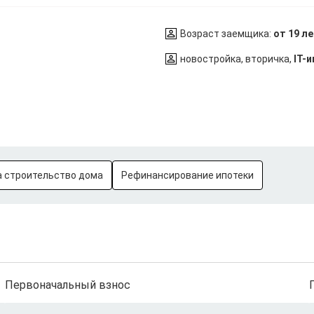
Возраст заемщика:
от 19 л
новостройка, вторичка,
IT-
а строительство дома
Рефинансирование ипотеки
Первоначальный взнос