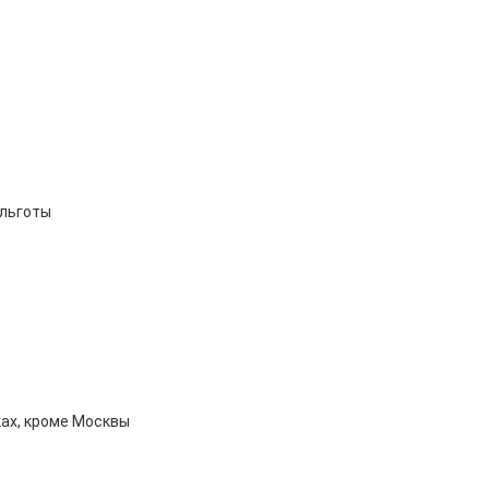
льготы

ах, кроме Москвы
