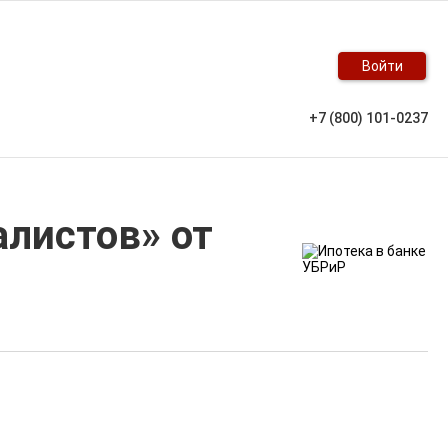
Войти
+7 (800) 101-0237
алистов» от