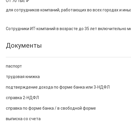
От 70 тыс ₽

для сотрудников компаний, работающих во всех городах и ины
Сотрудники ИТ-компаний в возрасте до 35 лет включительно 
Документы
паспорт
трудовая книжка
подтверждение дохода по форме банка или 3-НДФЛ
справка 2-НДФЛ
справка по форме банка / в свободной форме
выписка со счета