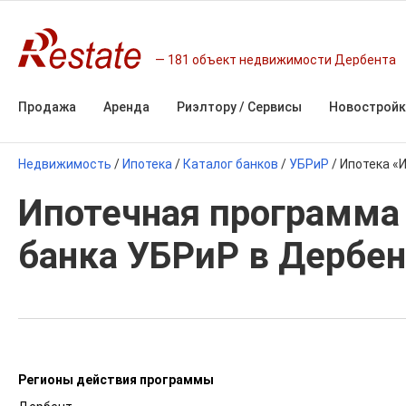
181 объект недвижимости Дербента
Продажа
Аренда
Риэлтору / Сервисы
Новостройк
Недвижимость
/
Ипотека
/
Каталог банков
/
УБРиР
/
Ипотека «
Ипотечная программа 
банка УБРиР в Дербен
Регионы действия программы