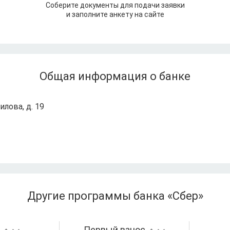
Соберите документы для подачи заявки
и заполните анкету на сайте
Общая информация о банке
илова, д. 19
Другие программы банка «Сбер»
а
Первый взнос