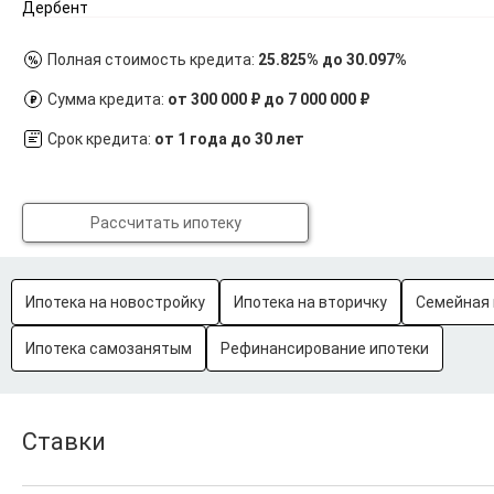
Дербент
Полная стоимость кредита:
25.825% до 30.097%
Сумма кредита:
от 300 000 ₽ до 7 000 000 ₽
Срок кредита:
от 1 года до 30 лет
Рассчитать ипотеку
Ипотека на новостройку
Ипотека на вторичку
Семейная 
Ипотека самозанятым
Рефинансирование ипотеки
Ставки