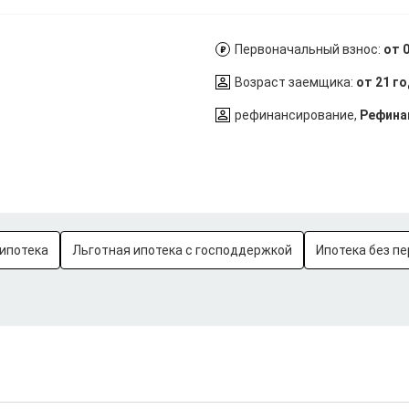
Первоначальный взнос:
от 
Возраст заемщика:
от 21 г
рефинансирование,
Рефина
ипотека
Льготная ипотека с господдержкой
Ипотека без пе