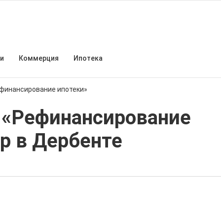
и
Коммерция
Ипотека
ефинансирование ипотеки»
 «Рефинансирование
ер в Дербенте