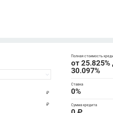
Полная стоимость кред
от 25.825
%
30.097
%
Ставка
0
%
Сумма кредита
0
₽