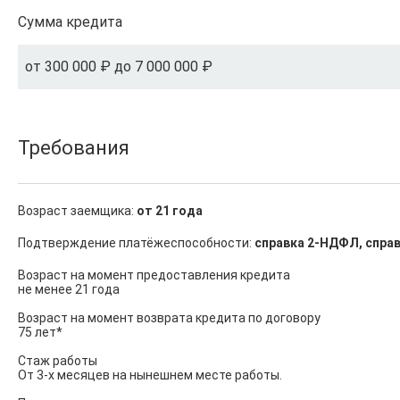
Сумма кредита
от 300 000 ₽ до 7 000 000 ₽
Требования
Возраст заемщика:
от 21 года
Подтверждение платёжеспособности:
справка 2-НДФЛ, справ
Возраст на момент предоставления кредита

не менее 21 года

Возраст на момент возврата кредита по договору

75 лет*

Стаж работы

От 3-х месяцев на нынешнем месте работы.
