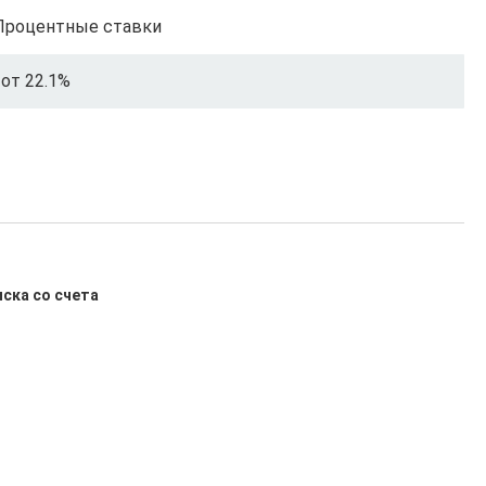
Процентные ставки
от 22.1%
иска со счета