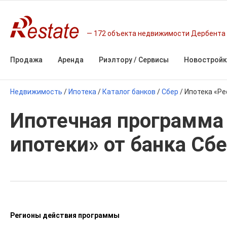
172 объекта недвижимости Дербента
Продажа
Аренда
Риэлтору / Сервисы
Новостройк
Недвижимость
/
Ипотека
/
Каталог банков
/
Сбер
/
Ипотека «Р
Ипотечная программа
ипотеки» от банка Сб
Регионы действия программы