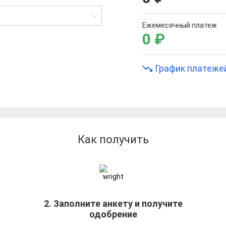
Ежемесячный платеж
0
₽
График платеже
Как получить
т
2. Заполните анкету и получите
одобрение