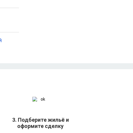
й
3. Подберите жильё и
оформите сделку