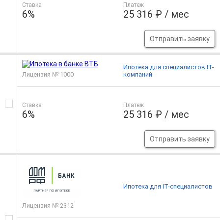
Ставка
Платеж
6%
25 316 ₽ / мес
Отправить заявку
Ипотека для специалистов IT-
Лицензия № 1000
компаний
Ставка
Платеж
6%
25 316 ₽ / мес
Отправить заявку
Ипотека для IT-специалистов
Лицензия № 2312