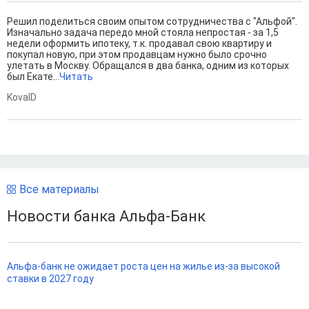
Решил поделиться своим опытом сотрудничества с "Альфой".
Изначально задача передо мной стояла непростая - за 1,5
недели оформить ипотеку, т.к. продавал свою квартиру и
покупал новую, при этом продавцам нужно было срочно
улетать в Москву. Обращался в два банка, одним из которых
был Екате...
Читать
KovalD
Все материалы
Новости банка Альфа-Банк
Альфа-банк не ожидает роста цен на жилье из-за высокой
ставки в 2027 году