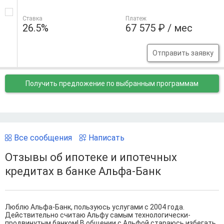
Ставка
Платеж
26.5%
67 575 ₽ / мес
Отправить заявку
Получить предложение
по выбранным программам
Все сообщения
Написать
Отзывы об ипотеке и ипотечных
кредитах в банке Альфа-Банк
Люблю Альфа-Банк, пользуюсь услугами с 2004 года.
Действительно считаю Альфу самым технологически-
продвинутым банком! В общении с Альфой стараюсь избегать